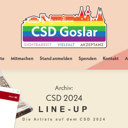
ite
Mitmachen
Stand anmelden
Spenden
Kontakt
A
Archiv:
CSD 2024