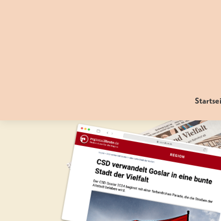
Startse